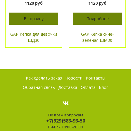
1120 руб
1120 руб
В корзину
Подробнее
GAP Кепка для девочки
GAP Кепка сине-
ШД30
зеленая ШМ30
Как сделать заказ
Новости
Контакты
Обратная связь
Доставка
Оплата
Блог
По всем вопросам
+7(929)583-93-50
Пн-Вс / 10:00-20:00