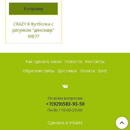
В корзину
CRAZY 8 Футболка с
рисунком "динозавр"
МВ77
Как сделать заказ
Новости
Контакты
Обратная связь
Доставка
Оплата
Блог
По всем вопросам
+7(929)583-93-50
Пн-Вс / 10:00-20:00
Сделано в InSales