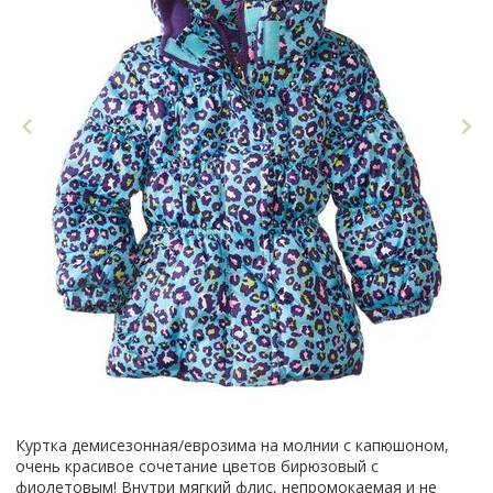
Куртка демисезонная/еврозима на молнии с капюшоном,
очень красивое сочетание цветов бирюзовый с
фиолетовым! Внутри мягкий флис, непромокаемая и не