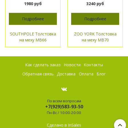
1980 руб
3240 руб
Подробнее
Подробнее
SOUTHPOLE Толстовка
ZOO YORK Толстовка
на меху МВ66
на меху МВ70
Как сделать заказ
Новости
Контакты
Обратная связь
Доставка
Оплата
Блог
По всем вопросам
+7(929)583-93-50
Пн-Вс / 10:00-20:00
Сделано в InSales