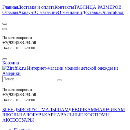
Главная
Доставка и оплата
Контакты
ТАБЛИЦА РАЗМЕРОВ
Отзывы
Аккаунт
О магазине
О компании
Доставка
Оплата
Блог
По всем вопросам
+7(929)583-93-50
Пн-Вс / 10:00-20:00
Корзина
По всем вопросам
+7(929)583-93-50
Пн-Вс / 10:00-20:00
БРЕНДЫ
ВОЗРАСТ
МАЛЫШАМ
ДЕВОЧКАМ
МАЛЬЧИКАМ
ШКОЛЬНАЯ
ОБУВЬ
КАРНАВАЛЬНЫЕ КОСТЮМЫ
АКСЕССУАРЫ
Главная