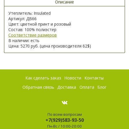
Описание
Утеплитель: Insulated
Артикул: ДВ66
Цвет: цветной принт и розовый
Состав: 100% полиэстер
Соответствие размеров
В наличии: есть
Цена: 5270 руб. (цена производителя 62$)
Как сделать заказ
Новости
Контакты
Обратная связь
Доставка
Оплата
Блог
По всем вопросам
+7(929)583-93-50
Пн-Вс / 10:00-20:00