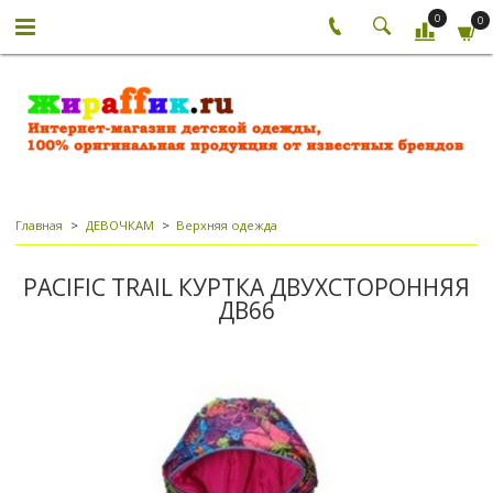
0
0
Главная
ДЕВОЧКАМ
Верхняя одежда
PACIFIC TRAIL КУРТКА ДВУХСТОРОННЯЯ
ДВ66