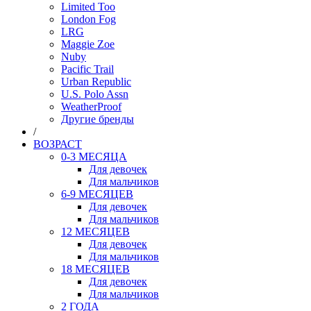
Limited Too
London Fog
LRG
Maggie Zoe
Nuby
Pacific Trail
Urban Republic
U.S. Polo Assn
WeatherProof
Другие бренды
/
ВОЗРАСТ
0-3 МЕСЯЦА
Для девочек
Для мальчиков
6-9 МЕСЯЦЕВ
Для девочек
Для мальчиков
12 МЕСЯЦЕВ
Для девочек
Для мальчиков
18 МЕСЯЦЕВ
Для девочек
Для мальчиков
2 ГОДА