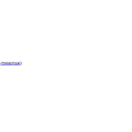
-трикотаж)