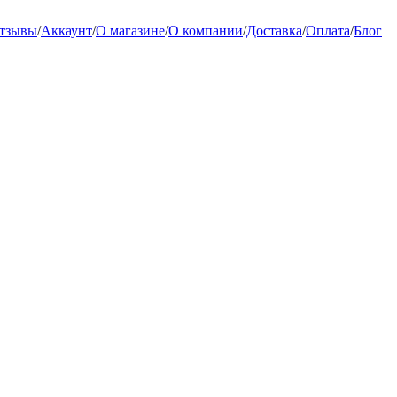
тзывы
/
Аккаунт
/
О магазине
/
О компании
/
Доставка
/
Оплата
/
Блог