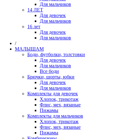
Для мальчиков
14 ЛЕТ
Для девочек
Для мальчиков
16 лет
Для девочек
Для мальчиков
/
МАЛЫШАМ
Боди, футболки, толстовки
Для девочек
Для мальчиков
Все боди
Брючки, шорты, юбки
Для девочек
Для мальчиков
Комплекты для девочек
Хлопок, трикотаж
Флис, мех, вязаные
Пижамы
Комплекты для мальчиков
Хлопок, трикотаж
Флис, мех, вязаные
Пижамы
Комбинезоны