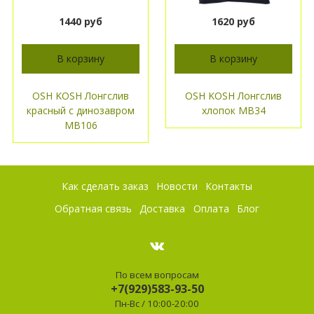
1440 руб
1620 руб
В корзину
В корзину
OSH KOSH Лонгслив
OSH KOSH Лонгслив
красный с динозавром
хлопок МВ34
МВ106
Как сделать заказ
Новости
Контакты
Обратная связь
Доставка
Оплата
Блог
По всем вопросам
+7(929)583-93-50
Пн-Вс / 10:00-20:00