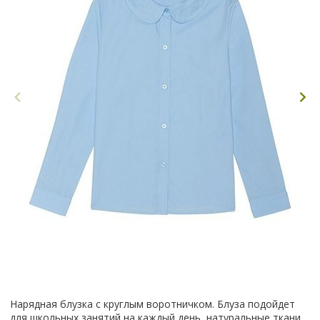
Нарядная блузка с круглым воротничком. Блуза подойдет
для школьных занятий на каждый день, натуральные ткани,