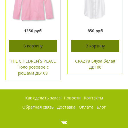
1350 руб
850 руб
В корзину
В корзину
THE CHILDREN`S PLACE
CRAZY8 Блуза белая
Поло розовое с
ДВ106
рюшами ДВ109
Как сделать заказ
Новости
Контакты
Обратная связь
Доставка
Оплата
Блог