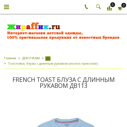
0
0
Главная
ДЕВОЧКАМ
-
Толстовки, блузы с длинным рукавом (хлопок-трикотаж)
FRENCH TOAST БЛУЗА С ДЛИННЫМ
РУКАВОМ ДВ113