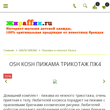
0
0
Главная
МАЛЬЧИКАМ
Пижамы и нижнее белье
OSH KOSH ПИЖАМА ТРИКОТАЖ ПЖ4
30%
Домашний комплект - пижама из нежного трикотажа, очень
приятная к телу. Любителей космоса порадуют на пижаме с
оранжевыми брючками космические рисунки. Любителей
роботов порадуют изображения роботов на синих брючках.