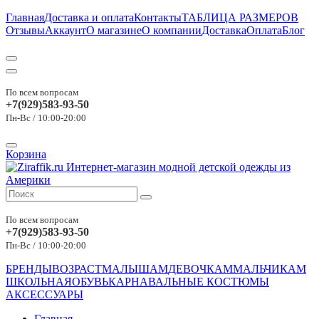
Главная
Доставка и оплата
Контакты
ТАБЛИЦА РАЗМЕРОВ
Отзывы
Аккаунт
О магазине
О компании
Доставка
Оплата
Блог
По всем вопросам
+7(929)583-93-50
Пн-Вс / 10:00-20:00
Корзина
По всем вопросам
+7(929)583-93-50
Пн-Вс / 10:00-20:00
БРЕНДЫ
ВОЗРАСТ
МАЛЫШАМ
ДЕВОЧКАМ
МАЛЬЧИКАМ
ШКОЛЬНАЯ
ОБУВЬ
КАРНАВАЛЬНЫЕ КОСТЮМЫ
АКСЕССУАРЫ
Главная