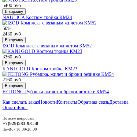
5400 руб
В корзину
NAUTICA Костюм тройка КМ23
50%
2430 руб
В корзину
IZOD Комплект с вязаным жилетом КМ52
3360 руб
В корзину
KANI GOLD Костюм тройка КМ23
2160 руб
В корзину
FEITONG Рубашка, жилет и брюки резинке КМ54
Как сделать заказ
Новости
Контакты
Обратная связь
Доставка
Оплата
Блог
По всем вопросам
+7(929)583-93-50
Пн-Вс / 10:00-20:00