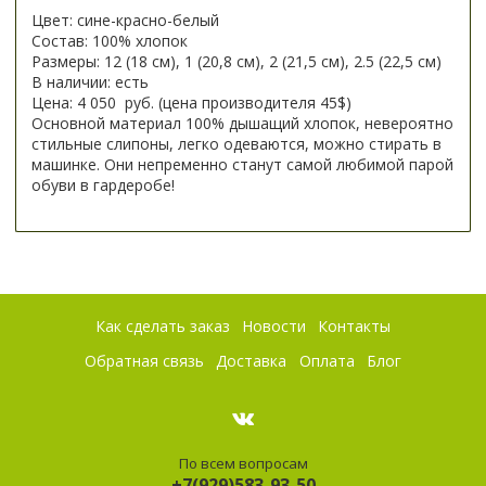
Цвет: сине-красно-белый
Состав: 100% хлопок
Размеры: 12 (18 см), 1 (20,8 см), 2 (21,5 см), 2.5 (22,5 см)
В наличии: есть
Цена: 4 050 руб. (цена производителя 45$)
Основной материал 100% дышащий хлопок, невероятно
стильные слипоны, легко одеваются, можно стирать в
машинке. Они непременно станут самой любимой парой
обуви в гардеробе!
Как сделать заказ
Новости
Контакты
Обратная связь
Доставка
Оплата
Блог
По всем вопросам
+7(929)583-93-50