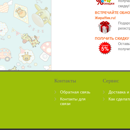
получа
скидку!
ВСТРЕЧАЙТЕ ОБН
Жираffик.ru!
Подаро
регист
ПОЛУЧИТЬ СКИДКУ
Оставь
получи
Контакты
Сервис
Обратная связь
Доставка и
Контакты для
Как сделат
связи