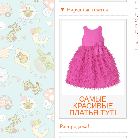
▼ Нарядные платья
Ц
С
С
Ц
САМЫЕ
КРАСИВЫЕ
ПЛАТЬЯ ТУТ!
Распродажа!