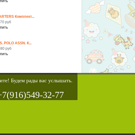
ARTERS Комплект...
70 руб
S. POLO ASSN. К...
80 руб
ите! Будем рады вас услышать.
+7(916)549-32-77