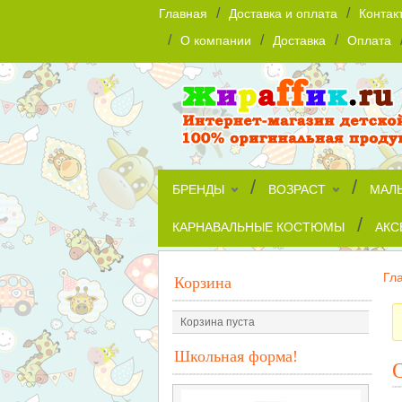
/
/
Главная
Доставка и оплата
Контак
/
/
/
О компании
Доставка
Оплата
/
/
БРЕНДЫ
ВОЗРАСТ
МАЛ
/
КАРНАВАЛЬНЫЕ КОСТЮМЫ
АКС
Гл
Корзина
Корзина пуста
Школьная форма!