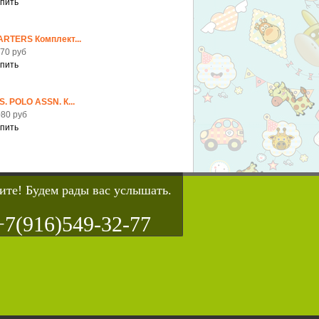
ARTERS Комплект...
70 руб
S. POLO ASSN. К...
80 руб
ите! Будем рады вас услышать.
+7(916)549-32-77