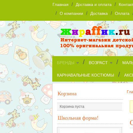
/
/
Главная
Доставка и оплата
Контак
/
/
/
О компании
Доставка
Оплата
/
/
БРЕНДЫ
ВОЗРАСТ
МАЛ
/
КАРНАВАЛЬНЫЕ КОСТЮМЫ
АКС
Гл
Корзина
Корзина пуста
Школьная форма!