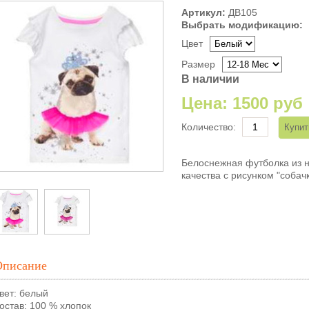
Артикул:
ДВ105
Выбрать модификацию:
Цвет
Размер
В наличии
Цена:
1500 руб
Количество:
Белоснежная футболка из 
качества с рисунком "собач
Описание
вет: белый
остав: 100 % хлопок