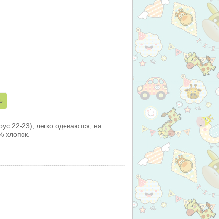
рус.22-23), легко одеваются, на
% хлопок.