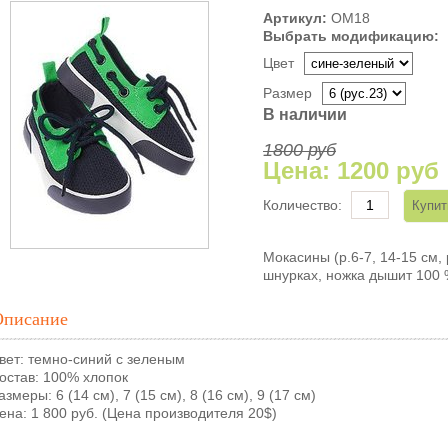
Артикул:
ОМ18
Выбрать модификацию:
Цвет
Размер
В наличии
1800 руб
Цена:
1200 руб
Количество:
Мокасины (р.6-7, 14-15 см, 
шнурках, ножка дышит 100 
Описание
вет: темно-синий с зеленым
остав: 100% хлопок
азмеры: 6 (14 см), 7 (15 см), 8 (16 см), 9 (17 см)
ена: 1 800 руб. (Цена производителя 20$)