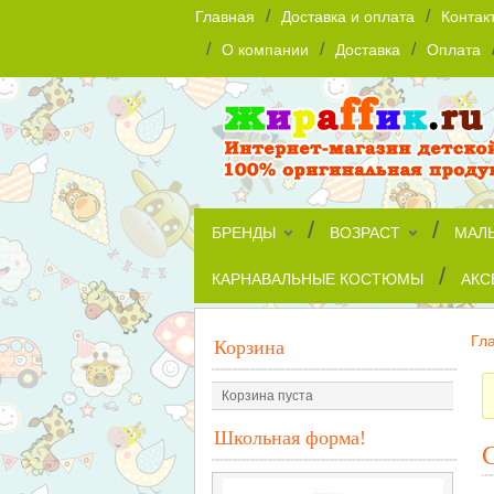
/
/
Главная
Доставка и оплата
Контак
/
/
/
О компании
Доставка
Оплата
/
/
БРЕНДЫ
ВОЗРАСТ
МАЛ
/
КАРНАВАЛЬНЫЕ КОСТЮМЫ
АКС
Гл
Корзина
Корзина пуста
Школьная форма!