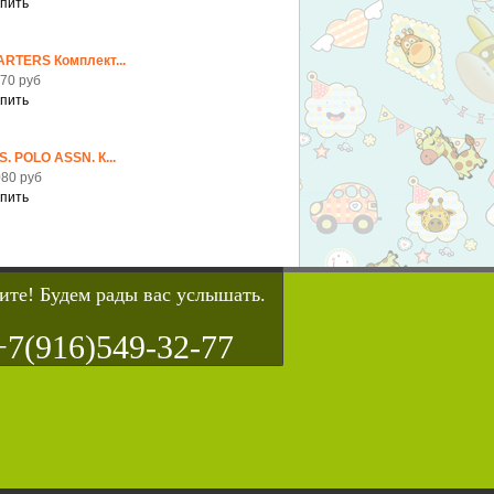
ARTERS Комплект...
70 руб
S. POLO ASSN. К...
80 руб
ите! Будем рады вас услышать.
+7(916)549-32-77