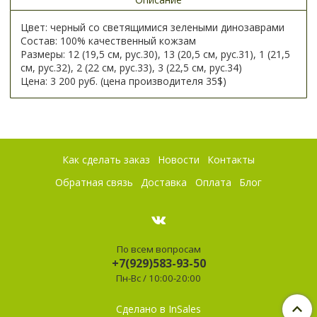
Цвет: черный со светящимися зелеными динозаврами
Состав: 100% качественный кожзам
Размеры: 12 (19,5 см, рус.30), 13 (20,5 см, рус.31), 1 (21,5
см, рус.32), 2 (22 см, рус.33), 3 (22,5 см, рус.34)
Цена: 3 200 руб. (цена производителя 35$)
Как сделать заказ
Новости
Контакты
Обратная связь
Доставка
Оплата
Блог
По всем вопросам
+7(929)583-93-50
Пн-Вс / 10:00-20:00
Сделано в InSales