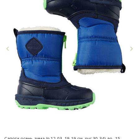
Сапоги осень-зима (р.12-03, 19-19 см, рус.30-34),до -15