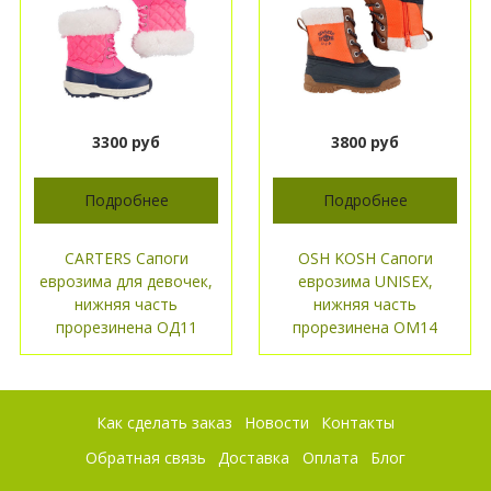
3300 руб
3800 руб
Подробнее
Подробнее
CARTERS Сапоги
OSH KOSH Сапоги
еврозима для девочек,
еврозима UNISEX,
нижняя часть
нижняя часть
прорезинена ОД11
прорезинена ОМ14
Как сделать заказ
Новости
Контакты
Обратная связь
Доставка
Оплата
Блог