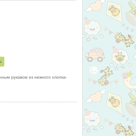
ным рукавом из нежного хлопка-