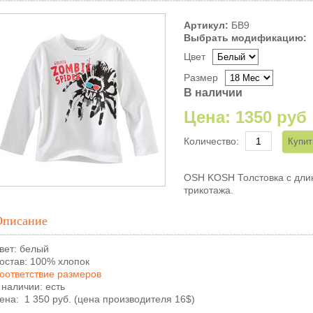
Артикул:
БВ9
Выбрать модификацию:
Цвет
Размер
В наличии
Цена:
1350 руб
Количество:
OSH KOSH Толстовка с длин
трикотажа.
Описание
вет: белый
остав: 100% хлопок
оответствие размеров
 наличии: есть
ена: 1 350 руб. (цена производителя 16$)