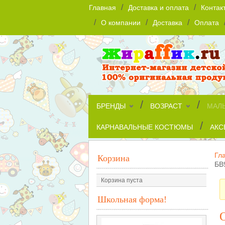
/
/
Главная
Доставка и оплата
Контак
/
/
/
О компании
Доставка
Оплата
/
/
БРЕНДЫ
ВОЗРАСТ
МАЛ
/
КАРНАВАЛЬНЫЕ КОСТЮМЫ
АКС
Гл
Корзина
БВ
Корзина пуста
Школьная форма!