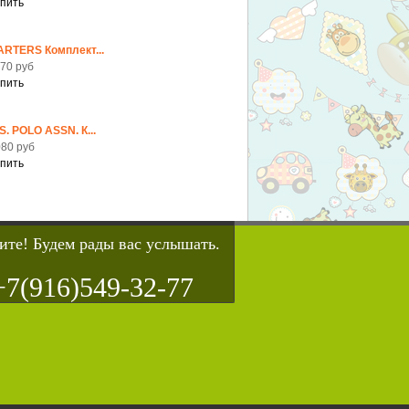
ARTERS Комплект...
70 руб
S. POLO ASSN. К...
80 руб
ите! Будем рады вас услышать.
+7(916)549-32-77