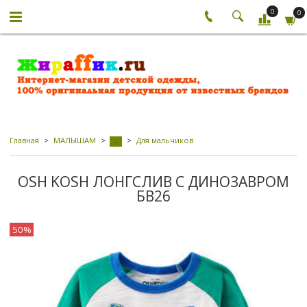
0
0
Главная
МАЛЫШАМ
Для мальчиков
-
OSH KOSH ЛОНГСЛИВ С ДИНОЗАВРОМ
БВ26
50%