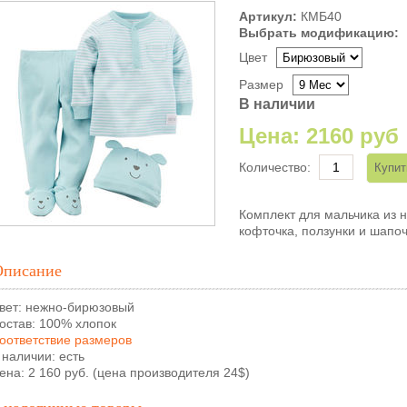
Артикул:
КМБ40
Выбрать модификацию:
Цвет
Размер
В наличии
Цена:
2160 руб
Количество:
Комплект для мальчика из н
кофточка, ползунки и шапоч
Описание
вет: нежно-бирюзовый
остав: 100% хлопок
оответствие размеров
 наличии: есть
ена: 2 160 руб. (цена производителя 24$)