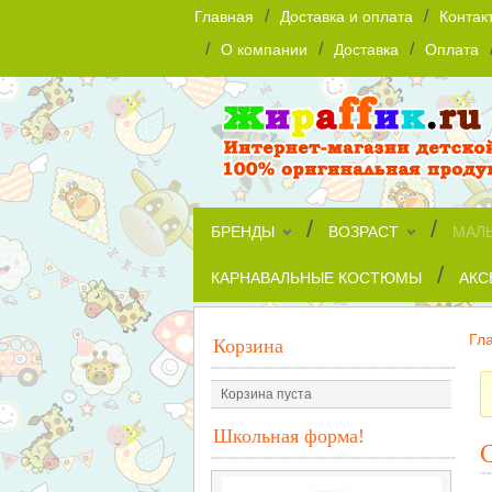
/
/
Главная
Доставка и оплата
Контак
/
/
/
О компании
Доставка
Оплата
/
/
БРЕНДЫ
ВОЗРАСТ
МАЛ
/
КАРНАВАЛЬНЫЕ КОСТЮМЫ
АКС
Гл
Корзина
Корзина пуста
Школьная форма!