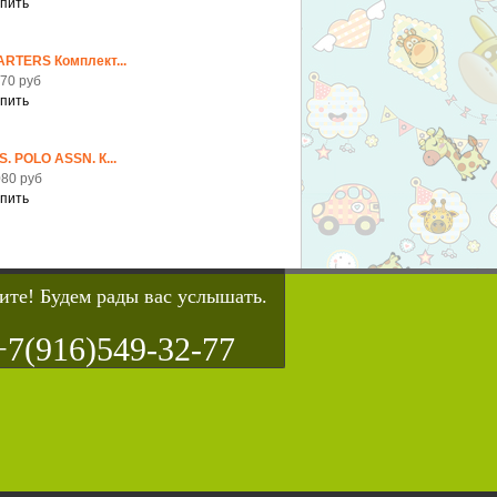
ARTERS Комплект...
70 руб
S. POLO ASSN. К...
80 руб
ите! Будем рады вас услышать.
+7(916)549-32-77