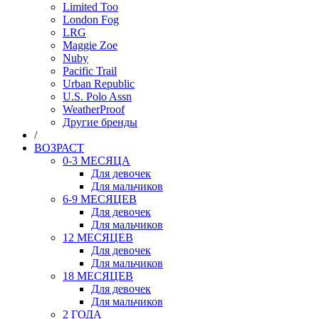
Limited Too
London Fog
LRG
Maggie Zoe
Nuby
Pacific Trail
Urban Republic
U.S. Polo Assn
WeatherProof
Другие бренды
/
ВОЗРАСТ
0-3 МЕСЯЦА
Для девочек
Для мальчиков
6-9 МЕСЯЦЕВ
Для девочек
Для мальчиков
12 МЕСЯЦЕВ
Для девочек
Для мальчиков
18 МЕСЯЦЕВ
Для девочек
Для мальчиков
2 ГОДА