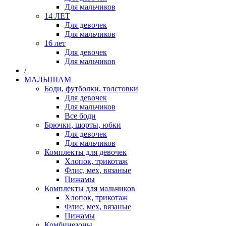
Для мальчиков
14 ЛЕТ
Для девочек
Для мальчиков
16 лет
Для девочек
Для мальчиков
/
МАЛЫШАМ
Боди, футболки, толстовки
Для девочек
Для мальчиков
Все боди
Брючки, шорты, юбки
Для девочек
Для мальчиков
Комплекты для девочек
Хлопок, трикотаж
Флис, мех, вязаные
Пижамы
Комплекты для мальчиков
Хлопок, трикотаж
Флис, мех, вязаные
Пижамы
Комбинезоны