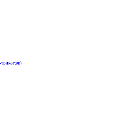
-трикотаж)