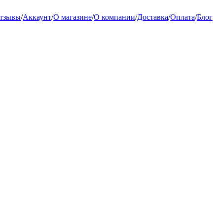
тзывы
/
Аккаунт
/
О магазине
/
О компании
/
Доставка
/
Оплата
/
Блог