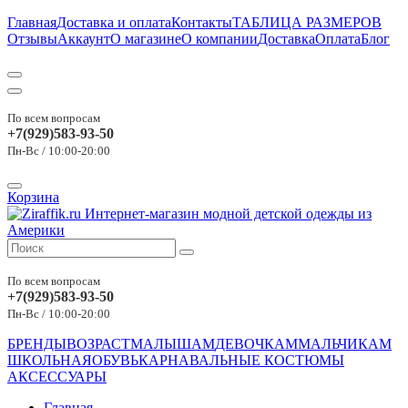
Главная
Доставка и оплата
Контакты
ТАБЛИЦА РАЗМЕРОВ
Отзывы
Аккаунт
О магазине
О компании
Доставка
Оплата
Блог
По всем вопросам
+7(929)583-93-50
Пн-Вс / 10:00-20:00
Корзина
По всем вопросам
+7(929)583-93-50
Пн-Вс / 10:00-20:00
БРЕНДЫ
ВОЗРАСТ
МАЛЫШАМ
ДЕВОЧКАМ
МАЛЬЧИКАМ
ШКОЛЬНАЯ
ОБУВЬ
КАРНАВАЛЬНЫЕ КОСТЮМЫ
АКСЕССУАРЫ
Главная