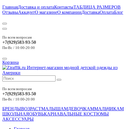
Главная
Доставка и оплата
Контакты
ТАБЛИЦА РАЗМЕРОВ
Отзывы
Аккаунт
О магазине
О компании
Доставка
Оплата
Блог
По всем вопросам
+7(929)583-93-50
Пн-Вс / 10:00-20:00
Корзина
По всем вопросам
+7(929)583-93-50
Пн-Вс / 10:00-20:00
БРЕНДЫ
ВОЗРАСТ
МАЛЫШАМ
ДЕВОЧКАМ
МАЛЬЧИКАМ
ШКОЛЬНАЯ
ОБУВЬ
КАРНАВАЛЬНЫЕ КОСТЮМЫ
АКСЕССУАРЫ
Главная