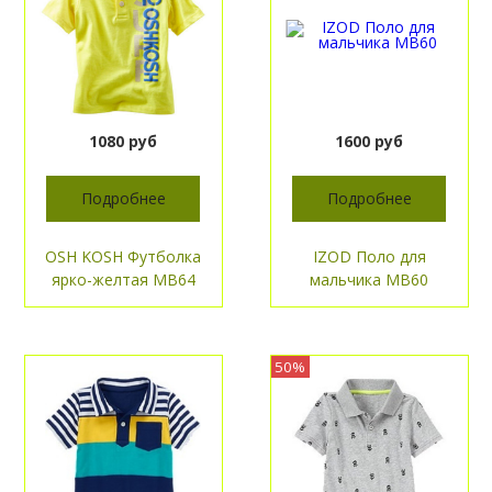
1080 руб
1600 руб
Подробнее
Подробнее
OSH KOSH Футболка
IZOD Поло для
ярко-желтая МВ64
мальчика МВ60
50%