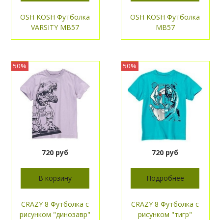
OSH KOSH Футболка
OSH KOSH Футболка
VARSITY МВ57
МВ57
50%
50%
720 руб
720 руб
В корзину
Подробнее
CRAZY 8 Футболка с
CRAZY 8 Футболка с
рисунком "динозавр"
рисунком "тигр"