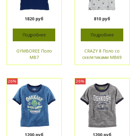
1820 руб
810 руб
Подробнее
Подробнее
GYMBOREE Поло
CRAZY 8 Поло со
МВ7
скелетиками МВ69
26%
26%
1200 руб
1200 руб