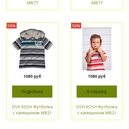
МВ77
МВ77
50%
50%
1080 руб
1080 руб
Подробнее
В корзину
OSH KOSH Футболка
OSH KOSH Футболка
с капюшоном МВ21
с капюшоном МВ21