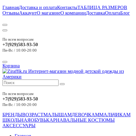
Главная
Доставка и оплата
Контакты
ТАБЛИЦА РАЗМЕРОВ
Отзывы
Аккаунт
О магазине
О компании
Доставка
Оплата
Блог
По всем вопросам
+7(929)583-93-50
Пн-Вс / 10:00-20:00
Корзина
По всем вопросам
+7(929)583-93-50
Пн-Вс / 10:00-20:00
БРЕНДЫ
ВОЗРАСТ
МАЛЫШАМ
ДЕВОЧКАМ
МАЛЬЧИКАМ
ШКОЛЬНАЯ
ОБУВЬ
КАРНАВАЛЬНЫЕ КОСТЮМЫ
АКСЕССУАРЫ
Главная