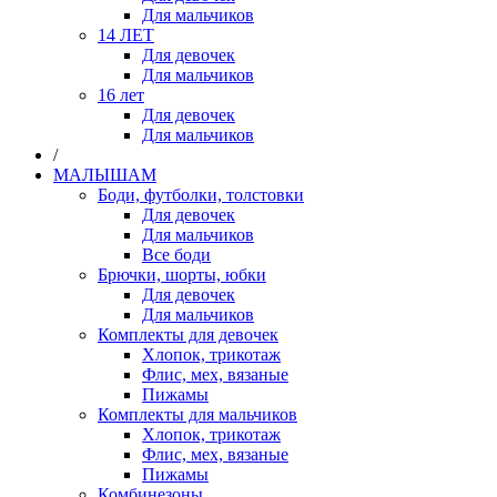
Для мальчиков
14 ЛЕТ
Для девочек
Для мальчиков
16 лет
Для девочек
Для мальчиков
/
МАЛЫШАМ
Боди, футболки, толстовки
Для девочек
Для мальчиков
Все боди
Брючки, шорты, юбки
Для девочек
Для мальчиков
Комплекты для девочек
Хлопок, трикотаж
Флис, мех, вязаные
Пижамы
Комплекты для мальчиков
Хлопок, трикотаж
Флис, мех, вязаные
Пижамы
Комбинезоны