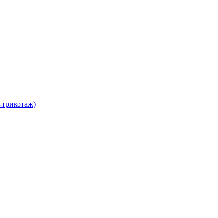
-трикотаж)