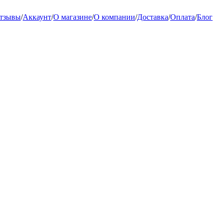
тзывы
/
Аккаунт
/
О магазине
/
О компании
/
Доставка
/
Оплата
/
Блог