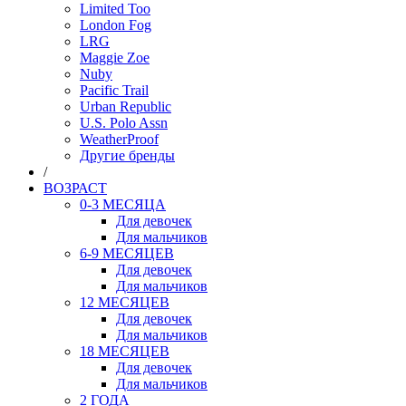
Limited Too
London Fog
LRG
Maggie Zoe
Nuby
Pacific Trail
Urban Republic
U.S. Polo Assn
WeatherProof
Другие бренды
/
ВОЗРАСТ
0-3 МЕСЯЦА
Для девочек
Для мальчиков
6-9 МЕСЯЦЕВ
Для девочек
Для мальчиков
12 МЕСЯЦЕВ
Для девочек
Для мальчиков
18 МЕСЯЦЕВ
Для девочек
Для мальчиков
2 ГОДА