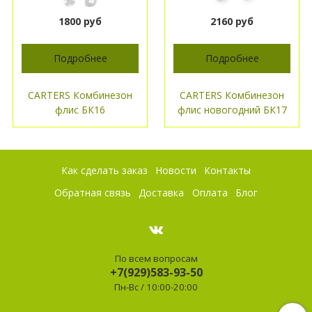
1800 руб
2160 руб
Подробнее
Подробнее
CARTERS Комбинезон
CARTERS Комбинезон
флис БК16
флис новогодний БК17
Как сделать заказ
Новости
Контакты
Обратная связь
Доставка
Оплата
Блог
По всем вопросам
+7(929)583-93-50
Пн-Вс / 10:00-20:00