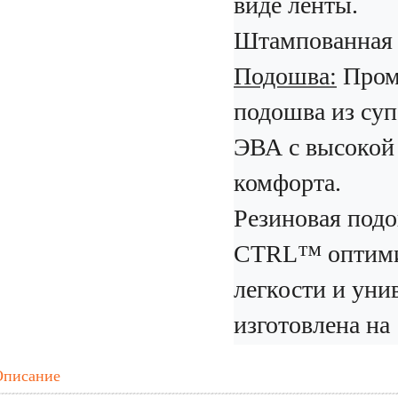
виде ленты.
Штампованная 
Подошва:
Пром
подошва из суп
ЭВА с высокой
комфорта.
Резиновая подо
CTRL™ оптими
легкости и уни
изготовлена ​​н
Описание