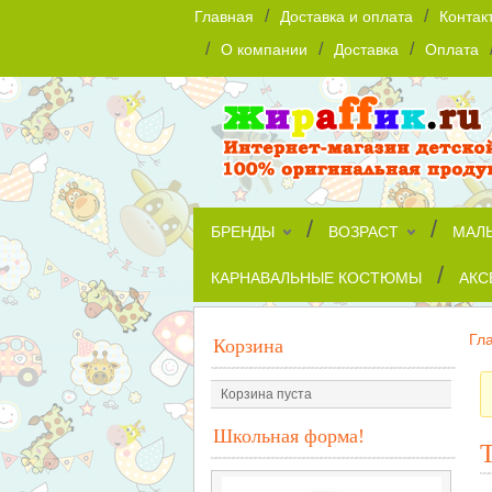
/
/
Главная
Доставка и оплата
Контак
/
/
/
О компании
Доставка
Оплата
/
/
БРЕНДЫ
ВОЗРАСТ
МАЛ
/
КАРНАВАЛЬНЫЕ КОСТЮМЫ
АКС
Гл
Корзина
Корзина пуста
Школьная форма!