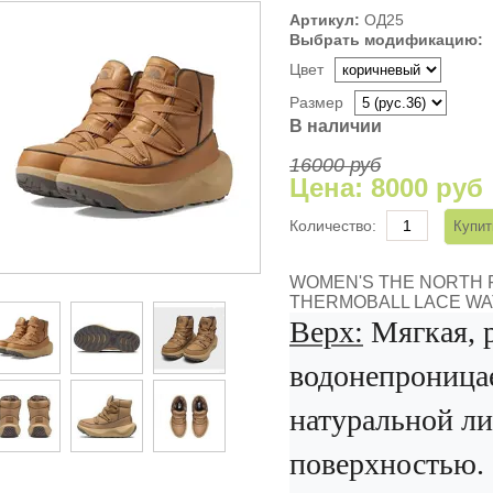
Артикул:
ОД25
Выбрать модификацию:
Цвет
Размер
В наличии
16000 руб
Цена:
8000 руб
Количество:
WOMEN'S THE NORTH 
THERMOBALL LACE W
Верх:
Мягкая, 
водонепроница
натуральной л
поверхностью.