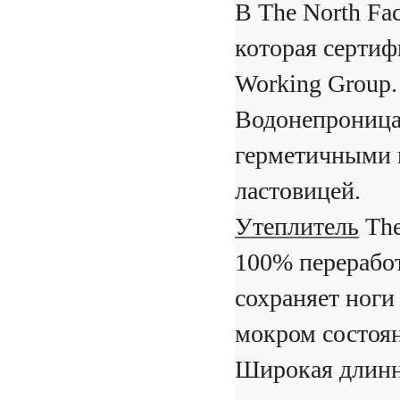
В
The North F
которая
сертиф
Working Group.
Водонепроница
герметичными 
ластовицей.
Утеплитель
The
100% перерабо
сохраняет ноги 
мокром состоя
Широкая длинн