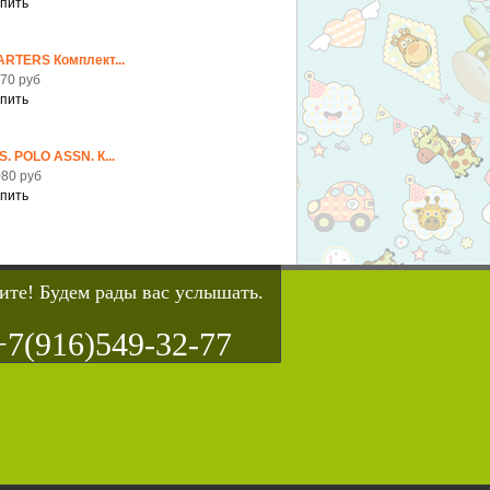
ARTERS Комплект...
70 руб
S. POLO ASSN. К...
80 руб
ите! Будем рады вас услышать.
+7(916)549-32-77