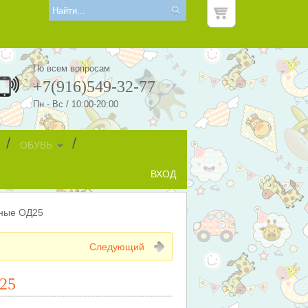
По всем вопросам
+7(916)549-32-77
Пн - Вс / 10:00-20:00
/
/
ОБУВЬ
ВХОД
ные ОД25
Следующий
25