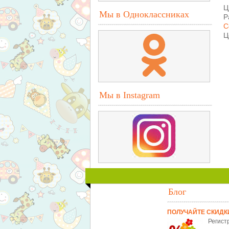
Ц
Мы в Одноклассниках
Р
С
Ц
Мы в Instagram
Блог
ПОЛУЧАЙТЕ СКИДК
Регист