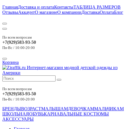
Главная
Доставка и оплата
Контакты
ТАБЛИЦА РАЗМЕРОВ
Отзывы
Аккаунт
О магазине
О компании
Доставка
Оплата
Блог
По всем вопросам
+7(929)583-93-50
Пн-Вс / 10:00-20:00
Корзина
По всем вопросам
+7(929)583-93-50
Пн-Вс / 10:00-20:00
БРЕНДЫ
ВОЗРАСТ
МАЛЫШАМ
ДЕВОЧКАМ
МАЛЬЧИКАМ
ШКОЛЬНАЯ
ОБУВЬ
КАРНАВАЛЬНЫЕ КОСТЮМЫ
АКСЕССУАРЫ
Главная