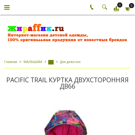
0
0
Главная
МАЛЫШАМ
Для девочек
-
PACIFIC TRAIL КУРТКА ДВУХСТОРОННЯЯ
ДВ66