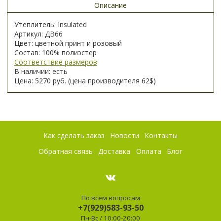
Описание
Утеплитель: Insulated
Артикул: ДВ66
Цвет: цветной принт и розовый
Состав: 100% полиэстер
Соответствие размеров
В наличии: есть
Цена: 5270 руб. (цена производителя 62$)
Как сделать заказ
Новости
Контакты
Обратная связь
Доставка
Оплата
Блог
По всем вопросам
+7(929)583-93-50
Пн-Вс / 10:00-20:00