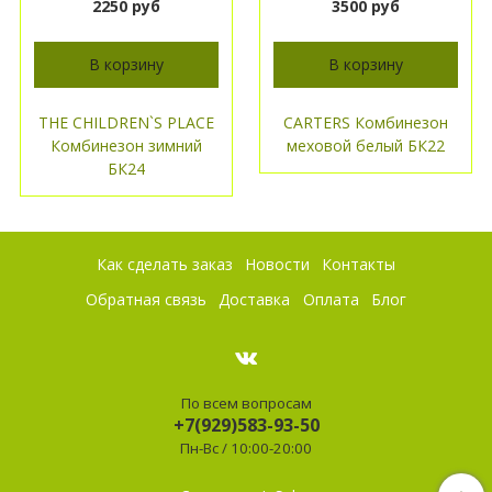
2250 руб
3500 руб
В корзину
В корзину
THE CHILDREN`S PLACE
CARTERS Комбинезон
Комбинезон зимний
меховой белый БК22
БК24
Как сделать заказ
Новости
Контакты
Обратная связь
Доставка
Оплата
Блог
По всем вопросам
+7(929)583-93-50
Пн-Вс / 10:00-20:00