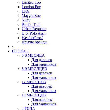
Limited Too
London Fog
LRG
Maggie Zoe
Nuby
Pacific Trail
Urban Republic
U.S. Polo Assn
WeatherProof
Другие бренды
/
ВОЗРАСТ
0-3 МЕСЯЦА
Для девочек
Для мальчиков
6-9 МЕСЯЦЕВ
Для девочек
Для мальчиков
12 МЕСЯЦЕВ
Для девочек
Для мальчиков
18 МЕСЯЦЕВ
Для девочек
Для мальчиков
2 ГОДА