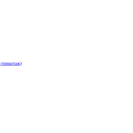
-трикотаж)