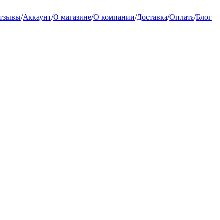
тзывы
/
Аккаунт
/
О магазине
/
О компании
/
Доставка
/
Оплата
/
Блог