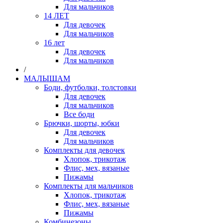
Для мальчиков
14 ЛЕТ
Для девочек
Для мальчиков
16 лет
Для девочек
Для мальчиков
/
МАЛЫШАМ
Боди, футболки, толстовки
Для девочек
Для мальчиков
Все боди
Брючки, шорты, юбки
Для девочек
Для мальчиков
Комплекты для девочек
Хлопок, трикотаж
Флис, мех, вязаные
Пижамы
Комплекты для мальчиков
Хлопок, трикотаж
Флис, мех, вязаные
Пижамы
Комбинезоны