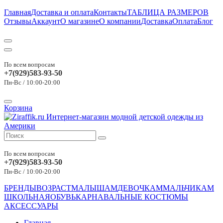
Главная
Доставка и оплата
Контакты
ТАБЛИЦА РАЗМЕРОВ
Отзывы
Аккаунт
О магазине
О компании
Доставка
Оплата
Блог
По всем вопросам
+7(929)583-93-50
Пн-Вс / 10:00-20:00
Корзина
По всем вопросам
+7(929)583-93-50
Пн-Вс / 10:00-20:00
БРЕНДЫ
ВОЗРАСТ
МАЛЫШАМ
ДЕВОЧКАМ
МАЛЬЧИКАМ
ШКОЛЬНАЯ
ОБУВЬ
КАРНАВАЛЬНЫЕ КОСТЮМЫ
АКСЕССУАРЫ
Главная