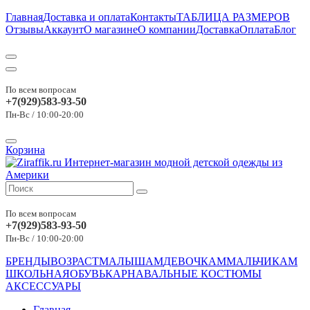
Главная
Доставка и оплата
Контакты
ТАБЛИЦА РАЗМЕРОВ
Отзывы
Аккаунт
О магазине
О компании
Доставка
Оплата
Блог
По всем вопросам
+7(929)583-93-50
Пн-Вс / 10:00-20:00
Корзина
По всем вопросам
+7(929)583-93-50
Пн-Вс / 10:00-20:00
БРЕНДЫ
ВОЗРАСТ
МАЛЫШАМ
ДЕВОЧКАМ
МАЛЬЧИКАМ
ШКОЛЬНАЯ
ОБУВЬ
КАРНАВАЛЬНЫЕ КОСТЮМЫ
АКСЕССУАРЫ
Главная