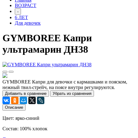
ВОЗРАСТ
-
6 ЛЕТ
Для девочек
GYMBOREE Капри
ультрамарин ДН38
GYMBOREE Капри для девочки с кармашками и пояском,
нежный твил-стрейч, на поясе внутри регулируются.
Добавить в сравнение
Убрать из сравнения
Описание
Цвет: ярко-синий
Состав: 100% хлопок