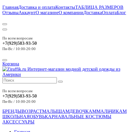
Главная
Доставка и оплата
Контакты
ТАБЛИЦА РАЗМЕРОВ
Отзывы
Аккаунт
О магазине
О компании
Доставка
Оплата
Блог
По всем вопросам
+7(929)583-93-50
Пн-Вс / 10:00-20:00
Корзина
По всем вопросам
+7(929)583-93-50
Пн-Вс / 10:00-20:00
БРЕНДЫ
ВОЗРАСТ
МАЛЫШАМ
ДЕВОЧКАМ
МАЛЬЧИКАМ
ШКОЛЬНАЯ
ОБУВЬ
КАРНАВАЛЬНЫЕ КОСТЮМЫ
АКСЕССУАРЫ
Главная