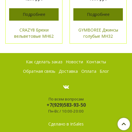
Подробнее
Подробнее
CRAZY8 Брюки
GYMBOREE Джинсы
вельветовые МН62
голубые МН32
Как сделать заказ
Новости
Контакты
Обратная связь
Доставка
Оплата
Блог
По всем вопросам
+7(929)583-93-50
Пн-Вс / 10:00-20:00
Сделано в InSales