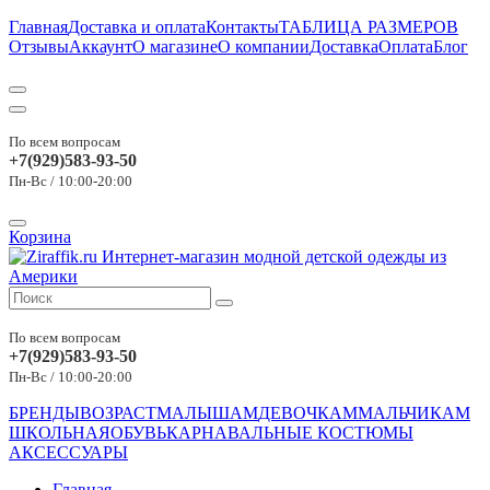
Главная
Доставка и оплата
Контакты
ТАБЛИЦА РАЗМЕРОВ
Отзывы
Аккаунт
О магазине
О компании
Доставка
Оплата
Блог
По всем вопросам
+7(929)583-93-50
Пн-Вс / 10:00-20:00
Корзина
По всем вопросам
+7(929)583-93-50
Пн-Вс / 10:00-20:00
БРЕНДЫ
ВОЗРАСТ
МАЛЫШАМ
ДЕВОЧКАМ
МАЛЬЧИКАМ
ШКОЛЬНАЯ
ОБУВЬ
КАРНАВАЛЬНЫЕ КОСТЮМЫ
АКСЕССУАРЫ
Главная