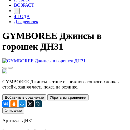
ВОЗРАСТ
-
4 ГОДА
Для девочек
GYMBOREE Джинсы в
горошек ДН31
GYMBOREE Джинсы летние из нежного тонкого хлопка-
стрейч, задняя часть пояса на резинке.
Добавить в сравнение
Убрать из сравнения
Описание
Артикул: ДН31