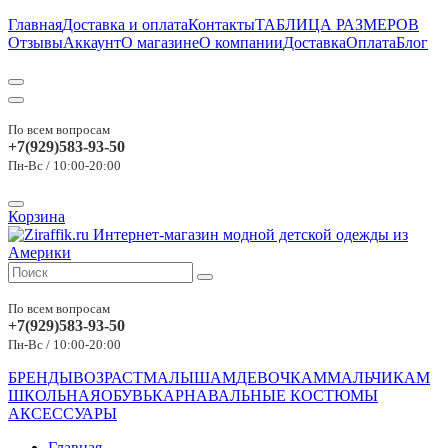
Главная
Доставка и оплата
Контакты
ТАБЛИЦА РАЗМЕРОВ
Отзывы
Аккаунт
О магазине
О компании
Доставка
Оплата
Блог
По всем вопросам
+7(929)583-93-50
Пн-Вс / 10:00-20:00
Корзина
По всем вопросам
+7(929)583-93-50
Пн-Вс / 10:00-20:00
БРЕНДЫ
ВОЗРАСТ
МАЛЫШАМ
ДЕВОЧКАМ
МАЛЬЧИКАМ
ШКОЛЬНАЯ
ОБУВЬ
КАРНАВАЛЬНЫЕ КОСТЮМЫ
АКСЕССУАРЫ
Главная