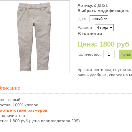
Артикул:
ДН21
Выбрать модификацию:
Цвет
Размер
В наличии
Цена:
1800 руб
Количество:
Брючки-леггинсы, внутри м
очень удобные, сверху на м
Описание
вет: серый
остав: 100% хлопок
оответствие размеров
 наличии: есть
ена: 1 800 руб (цена производителя 20$)