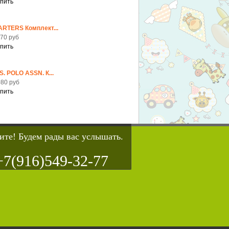
ARTERS Комплект...
70 руб
S. POLO ASSN. К...
80 руб
ите! Будем рады вас услышать.
+7(916)549-32-77