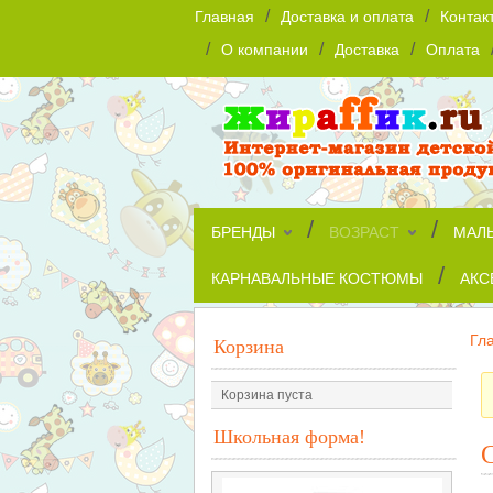
/
/
Главная
Доставка и оплата
Контак
/
/
/
О компании
Доставка
Оплата
/
/
БРЕНДЫ
ВОЗРАСТ
МАЛ
/
КАРНАВАЛЬНЫЕ КОСТЮМЫ
АКС
Гл
Корзина
Корзина пуста
Школьная форма!