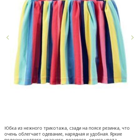
Юбка из нежного трикотажа, сзади на поясе резинка, что
очень облегчает одевание, нарядная и удобная. Яркие
полоски желтого, красного, розового, синего цвета