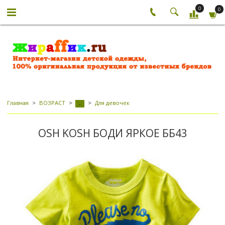
0
0
Главная
ВОЗРАСТ
Для девочек
-
OSH KOSH БОДИ ЯРКОЕ ББ43