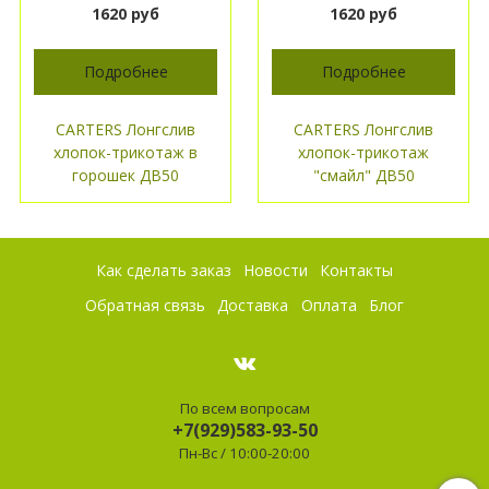
1620 руб
1620 руб
Подробнее
Подробнее
CARTERS Лонгслив
CARTERS Лонгслив
хлопок-трикотаж в
хлопок-трикотаж
горошек ДВ50
"смайл" ДВ50
Как сделать заказ
Новости
Контакты
Обратная связь
Доставка
Оплата
Блог
По всем вопросам
+7(929)583-93-50
Пн-Вс / 10:00-20:00