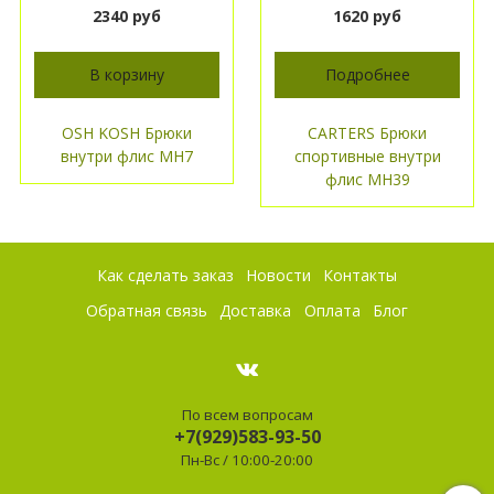
2340 руб
1620 руб
В корзину
Подробнее
OSH KOSH Брюки
CARTERS Брюки
внутри флис МН7
спортивные внутри
флис МН39
Как сделать заказ
Новости
Контакты
Обратная связь
Доставка
Оплата
Блог
По всем вопросам
+7(929)583-93-50
Пн-Вс / 10:00-20:00