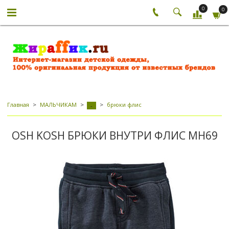
0
0
Главная
МАЛЬЧИКАМ
брюки флис
-
OSH KOSH БРЮКИ ВНУТРИ ФЛИС МН69