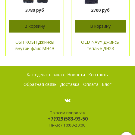
3780 руб
2700 руб
В корзину
В корзину
OSH KOSH Джинсы
OLD NAVY Джинсы
внутри флис МН49
тёплые ДН23
Как сделать заказ
Новости
Контакты
Обратная связь
Доставка
Оплата
Блог
По всем вопросам
+7(929)583-93-50
Пн-Вс / 10:00-20:00