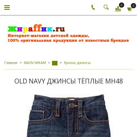
0
0
Главная
МАЛЬЧИКАМ
брюки, джинсы
-
OLD NAVY ДЖИНСЫ ТЁПЛЫЕ МН48